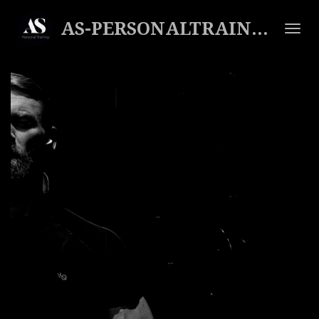
Zum
AS-PERSONALTRAINING
Hauptinhalt
springen