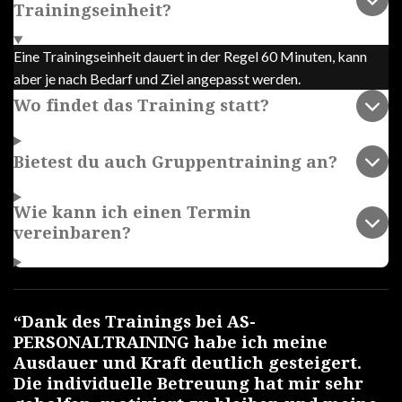
Trainingseinheit?
Eine Trainingseinheit dauert in der Regel 60 Minuten, kann
aber je nach Bedarf und Ziel angepasst werden.
Wo findet das Training statt?
Bietest du auch Gruppentraining an?
Wie kann ich einen Termin
vereinbaren?
“Dank des Trainings bei AS-
PERSONALTRAINING habe ich meine
Ausdauer und Kraft deutlich gesteigert.
Die individuelle Betreuung hat mir sehr